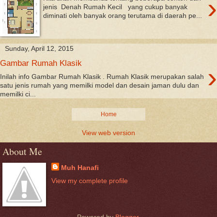
›
jenis Denah Rumah Kecil yang cukup banyak
diminati oleh banyak orang terutama di daerah pe...
Sunday, April 12, 2015
Gambar Rumah Klasik
›
Inilah info Gambar Rumah Klasik . Rumah Klasik merupakan salah
satu jenis rumah yang memilki model dan desain jaman dulu dan
memilki ci...
Home
View web version
About Me
Muh Hanafi
View my complete profile