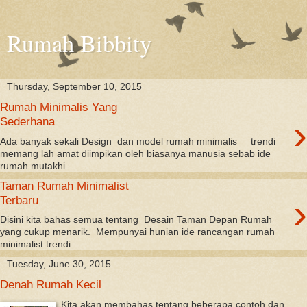
Rumah Bibbity
Thursday, September 10, 2015
Rumah Minimalis Yang
›
Sederhana
Ada banyak sekali Design dan model rumah minimalis trendi
memang lah amat diimpikan oleh biasanya manusia sebab ide
rumah mutakhi...
Taman Rumah Minimalist
›
Terbaru
Disini kita bahas semua tentang Desain Taman Depan Rumah
yang cukup menarik. Mempunyai hunian ide rancangan rumah
minimalist trendi ...
Tuesday, June 30, 2015
Denah Rumah Kecil
Kita akan membahas tentang beberapa contoh dan